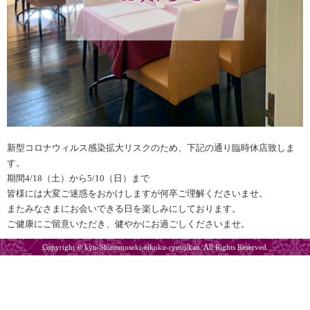
新型コロナウィルス感染拡大リスクのため、下記の通り臨時休店致しま
す。
期間4/18（土）から5/10（日）まで
皆様には大変ご迷惑をおかけしますが何卒ご理解くださいませ。
またみなさまにお会いできる日を楽しみにしております。
ご健康にご留意いただき、健やかにお過ごしくださいませ。
Copyright © kyu-Shimonoseki-eikoku-ryoujikan. All Rights Reserved.