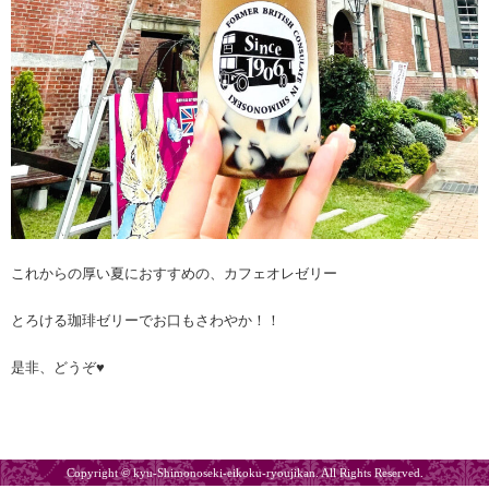
これからの厚い夏におすすめの、カフェオレゼリー
とろける珈琲ゼリーでお口もさわやか！！
是非、どうぞ♥
Copyright © kyu-Shimonoseki-eikoku-ryoujikan. All Rights Reserved.